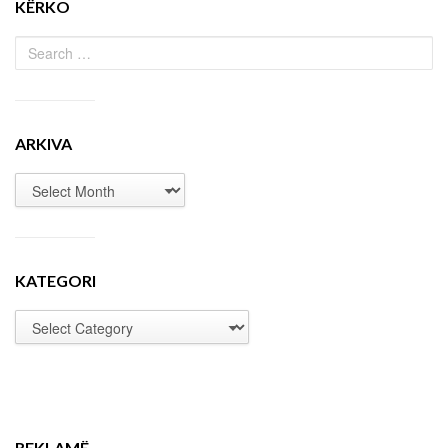
KËRKO
ARKIVA
KATEGORI
REKLAMË