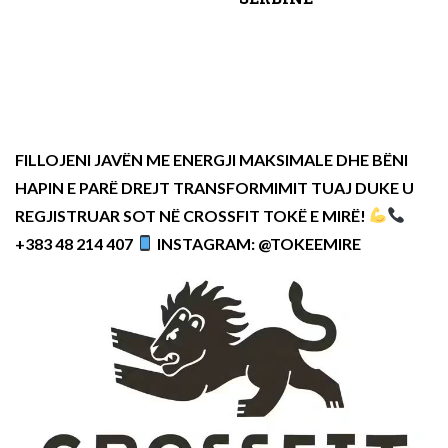
FILLOJENI JAVËN ME ENERGJI MAKSIMALE DHE BËNI
HAPIN E PARË DREJT TRANSFORMIMIT TUAJ DUKE U
REGJISTRUAR SOT NË CROSSFIT TOKË E MIRË!
+383 48 214 407
INSTAGRAM: @TOKEEMIRE