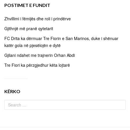
POSTIMET E FUNDIT
Zhvillimi i fëmijës dhe roli i prindërve
Gjithnjë më pranë qytetarit
FC Drita ka dërmuar Tre Fiorin e San Marinos, duke i shënuar
katër gola në pjesëlojën e dytë
Gjilani ndahet me trajnerin Orhan Abdi
Tre Fiori ka përzgjedhur këta lojtarë
KËRKO