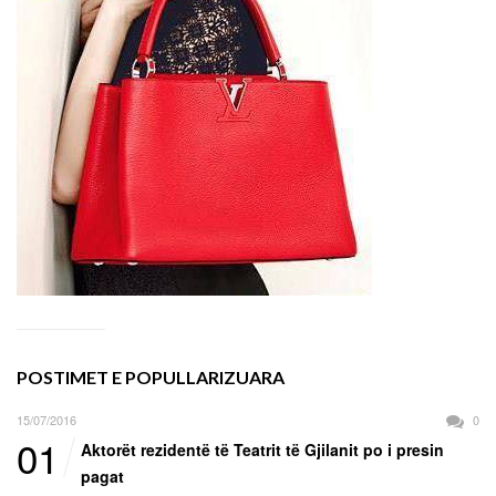
POSTIMET E POPULLARIZUARA
15/07/2016
0
01
Aktorët rezidentë të Teatrit të Gjilanit po i presin
pagat