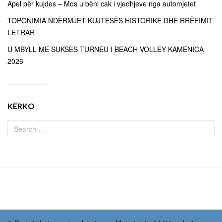
Apel për kujdes – Mos u bëni cak i vjedhjeve nga automjetet
TOPONIMIA NDËRMJET KUJTESËS HISTORIKE DHE RRËFIMIT
LETRAR
U MBYLL ME SUKSES TURNEU I BEACH VOLLEY KAMENICA
2026
KËRKO