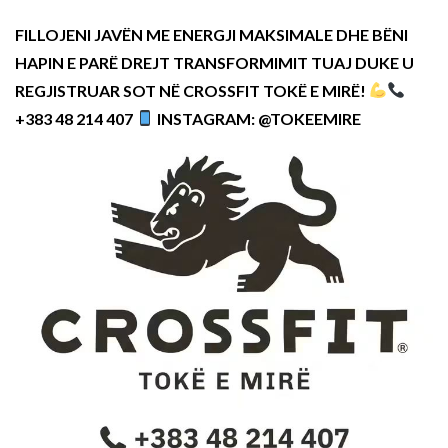
FILLOJENI JAVËN ME ENERGJI MAKSIMALE DHE BËNI
HAPIN E PARË DREJT TRANSFORMIMIT TUAJ DUKE U
REGJISTRUAR SOT NË CROSSFIT TOKË E MIRË!
+383 48 214 407
INSTAGRAM: @TOKEEMIRE