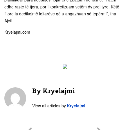
edhe raste të tjera, por i konkretizuam vetëm dy prej tyre. Këtë
fitore ia dedikojmë lojtarëve që u angazhuan së tepërmi”, tha
Ajeti.
Kryelajmi.com
By
Kryelajmi
View all articles by
Kryelajmi