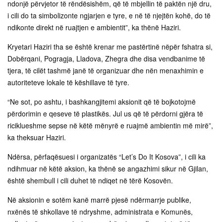
ndonjë përvjetor të rëndësishëm, që të mbjellin të paktën një dru,
i cili do ta simbolizonte ngjarjen e tyre, e në të njejtën kohë, do të
ndikonte direkt në ruajtjen e ambientit”, ka thënë Haziri.
Kryetari Haziri tha se është krenar me pastërtinë nëpër fshatra si,
Dobërqani, Pogragja, Lladova, Zhegra dhe disa vendbanime të
tjera, të cilët tashmë janë të organizuar dhe nën menaxhimin e
autoriteteve lokale të këshillave të tyre.
“Ne sot, po ashtu, i bashkangjitemi aksionit që të bojkotojmë
përdorimin e qeseve të plastikës. Jul us që të përdorni gjëra të
riciklueshme sepse në këtë mënyrë e ruajmë ambientin më mirë”,
ka theksuar Haziri.
Ndërsa, përfaqësuesi i organizatës “Let’s Do It Kosova”, i cili ka
ndihmuar në këtë aksion, ka thënë se angazhimi sikur në Gjilan,
është shembull i cili duhet të ndiqet në tërë Kosovën.
Në aksionin e sotëm kanë marrë pjesë ndërmarrje publike,
nxënës të shkollave të ndryshme, administrata e Komunës,