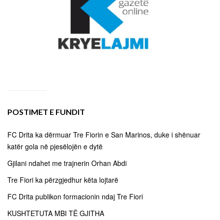
POSTIMET E FUNDIT
FC Drita ka dërmuar Tre Fiorin e San Marinos, duke i shënuar
katër gola në pjesëlojën e dytë
Gjilani ndahet me trajnerin Orhan Abdi
Tre Fiori ka përzgjedhur këta lojtarë
FC Drita publikon formacionin ndaj Tre Fiori
KUSHTETUTA MBI TË GJITHA