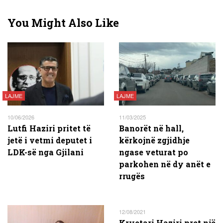
You Might Also Like
LAJME
LAJME
10/06/2026
11/03/2025
Lutfi Haziri pritet të
Banorët në hall,
jetë i vetmi deputet i
kërkojnë zgjidhje
LDK-së nga Gjilani
ngase veturat po
parkohen në dy anët e
rrugës
12/08/2021
Kryetari Haziri pret një