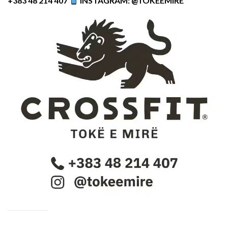
+383 48 214 407
INSTAGRAM: @TOKEEMIRE