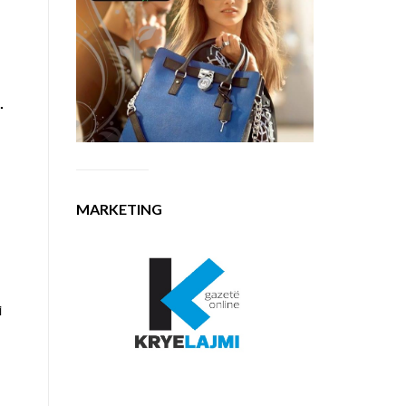
.
MARKETING
i