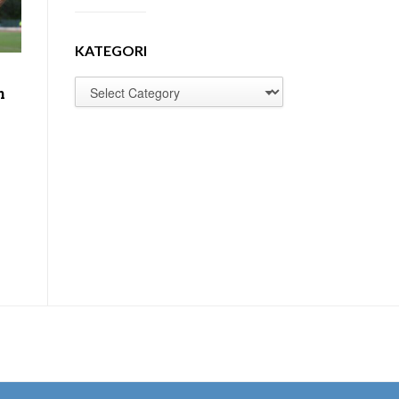
KATEGORI
n