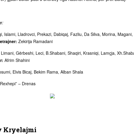
e:
, Islami, Lladrovci, Prekazi, Dabiqaj, Fazliu, Da Silva, Morina, Magani,
etrajner:
Zekirija Ramadani
Limani, Gërbeshi, Leci, B.Shabani, Shaqiri, Krasniqi, Lamçja, Xh.Shab
r:
Afrim Shahini
osumi, Elvis Bicaj, Bekim Rama, Alban Shala
 Rexhepi” – Drenas
y
Kryelajmi