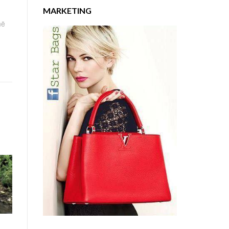
MARKETING
në