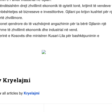
ëndësishëm drejt zhvillimit ekonomik të qytetit tonë, krijimit të vendeve 
bështetjes së bizneseve e investitorëve. Gjilani po krijon kushtet për n
të zhvillimore.
ionet qendrore do të vazhdojmë angazhimin për ta bërë Gjilanin një
me të zhvillimit ekonomik dhe industrial në vend.
rinë e Kosovës dhe ministren Kusari-Lila për bashkëpunimin e
y
Kryelajmi
 all articles by
Kryelajmi