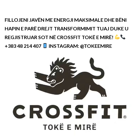
FILLOJENI JAVËN ME ENERGJI MAKSIMALE DHE BËNI
HAPIN E PARË DREJT TRANSFORMIMIT TUAJ DUKE U
REGJISTRUAR SOT NË CROSSFIT TOKË E MIRË!
+383 48 214 407
INSTAGRAM: @TOKEEMIRE