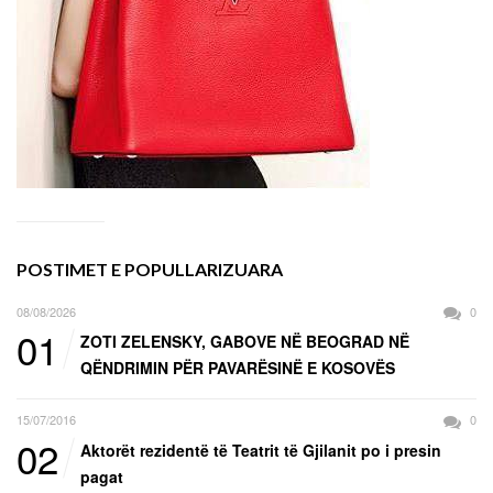
POSTIMET E POPULLARIZUARA
08/08/2026
0
01
ZOTI ZELENSKY, GABOVE NË BEOGRAD NË
QËNDRIMIN PËR PAVARËSINË E KOSOVËS
15/07/2016
0
02
Aktorët rezidentë të Teatrit të Gjilanit po i presin
pagat