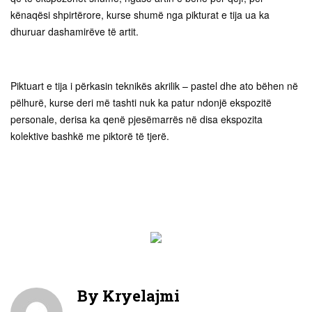
kënaqësi shpirtërore, kurse shumë nga pikturat e tija ua ka
dhuruar dashamirëve të artit.
Piktuart e tija i përkasin teknikës akrilik – pastel dhe ato bëhen në
pëlhurë, kurse deri më tashti nuk ka patur ndonjë ekspozitë
personale, derisa ka qenë pjesëmarrës në disa ekspozita
kolektive bashkë me piktorë të tjerë.
By
Kryelajmi