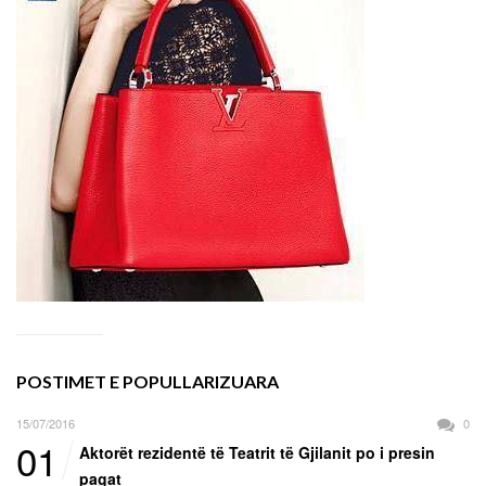
POSTIMET E POPULLARIZUARA
15/07/2016
0
01
Aktorët rezidentë të Teatrit të Gjilanit po i presin
pagat