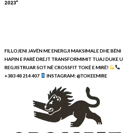
2023”
FILLOJENI JAVËN ME ENERGJI MAKSIMALE DHE BËNI
HAPIN E PARË DREJT TRANSFORMIMIT TUAJ DUKE U
REGJISTRUAR SOT NË CROSSFIT TOKË E MIRË!
+383 48 214 407
INSTAGRAM: @TOKEEMIRE