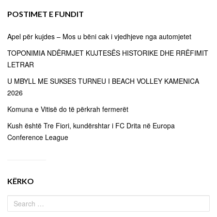
POSTIMET E FUNDIT
Apel për kujdes – Mos u bëni cak i vjedhjeve nga automjetet
TOPONIMIA NDËRMJET KUJTESËS HISTORIKE DHE RRËFIMIT
LETRAR
U MBYLL ME SUKSES TURNEU I BEACH VOLLEY KAMENICA
2026
Komuna e Vitisë do të përkrah fermerët
Kush është Tre Fiori, kundërshtar i FC Drita në Europa
Conference League
KËRKO