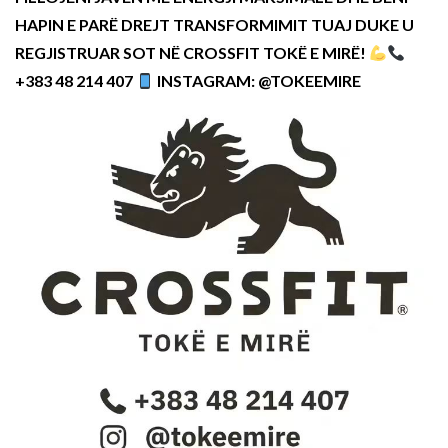
HAPIN E PARË DREJT TRANSFORMIMIT TUAJ DUKE U
REGJISTRUAR SOT NË CROSSFIT TOKË E MIRË!
+383 48 214 407
INSTAGRAM: @TOKEEMIRE