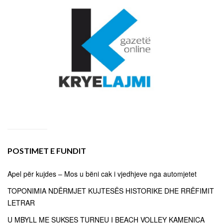
POSTIMET E FUNDIT
Apel për kujdes – Mos u bëni cak i vjedhjeve nga automjetet
TOPONIMIA NDËRMJET KUJTESËS HISTORIKE DHE RRËFIMIT
LETRAR
U MBYLL ME SUKSES TURNEU I BEACH VOLLEY KAMENICA