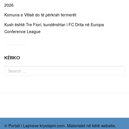
2026
Komuna e Vitisë do të përkrah fermerët
Kush është Tre Fiori, kundërshtar i FC Drita në Europa
Conference League
KËRKO
© Portali i Lajmeve kryelajmi.com. Materialet në këtë website,