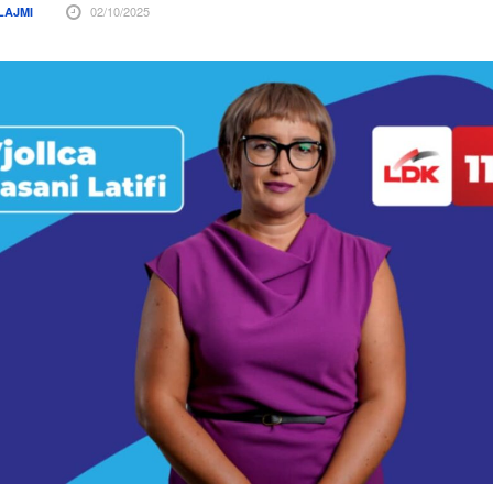
02/10/2025
LAJMI