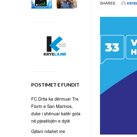
SHARES
KRYE
POSTIMET E FUNDIT
FC Drita ka dërmuar Tre
Fiorin e San Marinos,
duke i shënuar katër gola
në pjesëlojën e dytë
Gjilani ndahet me