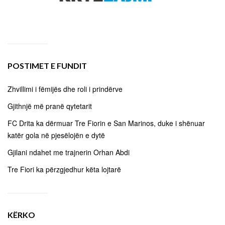
POSTIMET E FUNDIT
Zhvillimi i fëmijës dhe roli i prindërve
Gjithnjë më pranë qytetarit
FC Drita ka dërmuar Tre Fiorin e San Marinos, duke i shënuar
katër gola në pjesëlojën e dytë
Gjilani ndahet me trajnerin Orhan Abdi
Tre Fiori ka përzgjedhur këta lojtarë
KËRKO