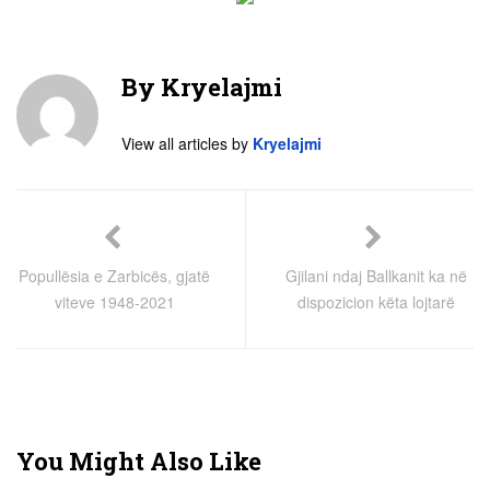
By
Kryelajmi
View all articles by
Kryelajmi
Popullësia e Zarbicës, gjatë
Gjilani ndaj Ballkanit ka në
viteve 1948-2021
dispozicion këta lojtarë
You Might Also Like