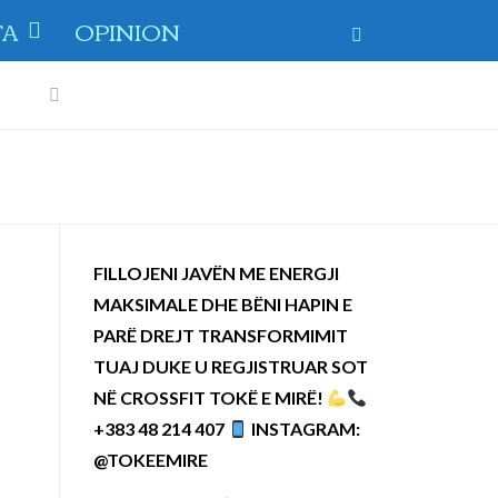
TA
OPINION
Previous
Next
FILLOJENI JAVËN ME ENERGJI
MAKSIMALE DHE BËNI HAPIN E
PARË DREJT TRANSFORMIMIT
TUAJ DUKE U REGJISTRUAR SOT
NË CROSSFIT TOKË E MIRË!
+383 48 214 407
INSTAGRAM:
@TOKEEMIRE