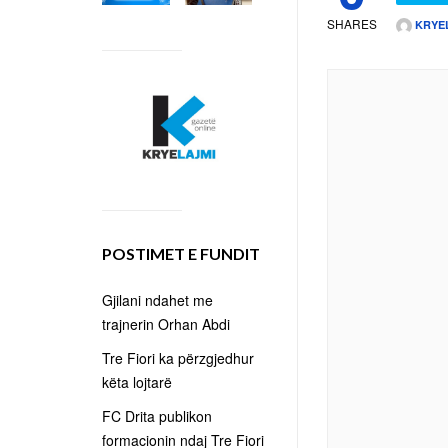
SHARES
KRYE
POSTIMET E FUNDIT
Gjilani ndahet me
trajnerin Orhan Abdi
Tre Fiori ka përzgjedhur
këta lojtarë
FC Drita publikon
formacionin ndaj Tre Fiori