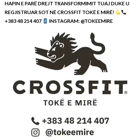
HAPIN E PARË DREJT TRANSFORMIMIT TUAJ DUKE U
REGJISTRUAR SOT NË CROSSFIT TOKË E MIRË!
+383 48 214 407
INSTAGRAM: @TOKEEMIRE