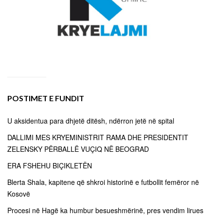
POSTIMET E FUNDIT
U aksidentua para dhjetë ditësh, ndërron jetë në spital
DALLIMI MES KRYEMINISTRIT RAMA DHE PRESIDENTIT
ZELENSKY PËRBALLË VUÇIQ NË BEOGRAD
ERA FSHEHU BIÇIKLETËN
Blerta Shala, kapitene që shkroi historinë e futbollit femëror në
Kosovë
Procesi në Hagë ka humbur besueshmërinë, pres vendim lirues