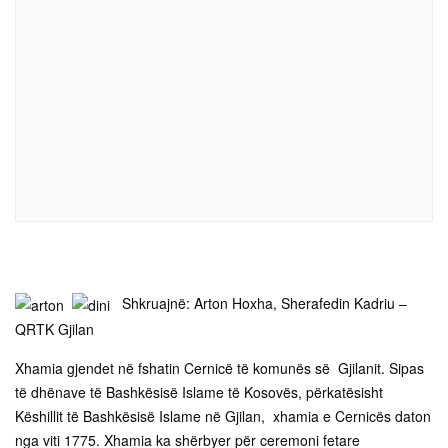
Shkruajnë: Arton Hoxha, Sherafedin Kadriu –
QRTK Gjilan
Xhamia gjendet në fshatin Cernicë të komunës së Gjilanit. Sipas
të dhënave të Bashkësisë Islame të Kosovës, përkatësisht
Këshillit të Bashkësisë Islame në Gjilan, xhamia e Cernicës daton
nga viti 1775. Xhamia ka shërbyer për ceremoni fetare