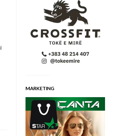
j
MARKETING