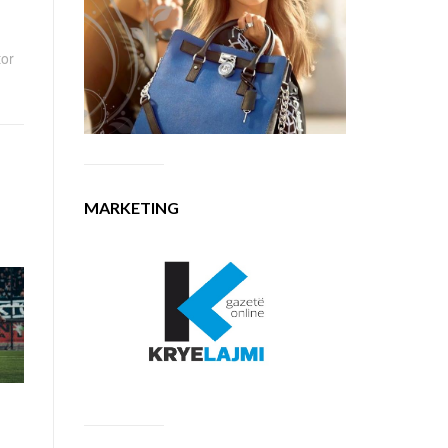
tor
MARKETING