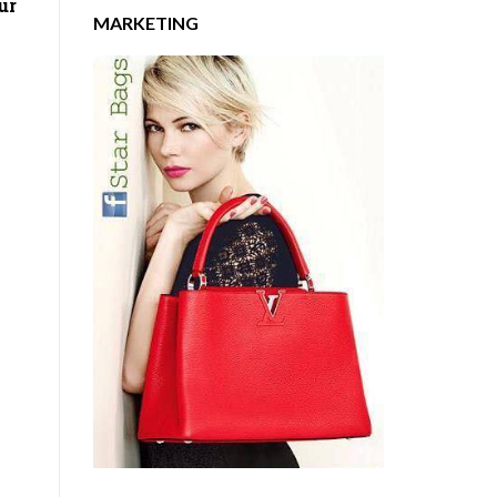
ur
MARKETING