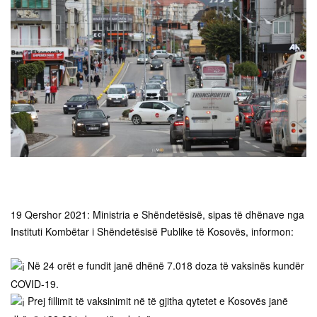
19 Qershor 2021: Ministria e Shëndetësisë, sipas të dhënave nga
Instituti Kombëtar i Shëndetësisë Publike të Kosovës, informon:
Në 24 orët e fundit janë dhënë 7.018 doza të vaksinës kundër
COVID-19.
Prej fillimit të vaksinimit në të gjitha qytetet e Kosovës janë