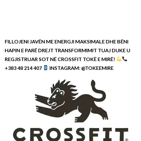
FILLOJENI JAVËN ME ENERGJI MAKSIMALE DHE BËNI
HAPIN E PARË DREJT TRANSFORMIMIT TUAJ DUKE U
REGJISTRUAR SOT NË CROSSFIT TOKË E MIRË!
+383 48 214 407
INSTAGRAM: @TOKEEMIRE