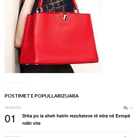
POSTIMET E POPULLARIZUARA
09/08/2026
0
01
Drita po ia sheh hairin rezultateve të mira në Evropë
ndër vite