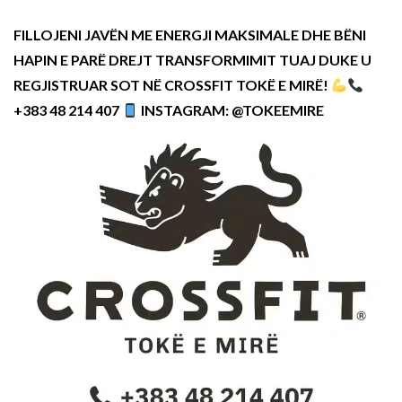
FILLOJENI JAVËN ME ENERGJI MAKSIMALE DHE BËNI
HAPIN E PARË DREJT TRANSFORMIMIT TUAJ DUKE U
REGJISTRUAR SOT NË CROSSFIT TOKË E MIRË!
+383 48 214 407
INSTAGRAM: @TOKEEMIRE