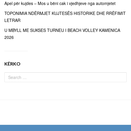
Apel për kujdes – Mos u bëni cak i vjedhjeve nga automjetet
TOPONIMIA NDËRMJET KUJTESËS HISTORIKE DHE RRËFIMIT
LETRAR
U MBYLL ME SUKSES TURNEU I BEACH VOLLEY KAMENICA
2026
KËRKO