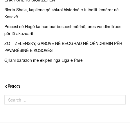
Blerta Shala, kapitene që shkroi historinë e futbollit femëror në
Kosovë
Procesi në Hagë ka humbur besueshmërinë, pres vendim lirues
për të akuzuarit
ZOTI ZELENSKY, GABOVE NË BEOGRAD NË QËNDRIMIN PËR
PAVARËSINË E KOSOVËS
Gjilani barazon me ekipën nga Liga e Parë
KËRKO