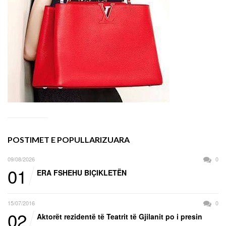
POSTIMET E POPULLARIZUARA
09/08/2026
0
01
ERA FSHEHU BIÇIKLETËN
15/07/2016
0
02
Aktorët rezidentë të Teatrit të Gjilanit po i presin