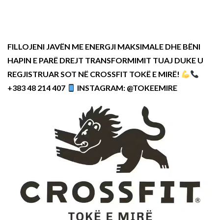
FILLOJENI JAVËN ME ENERGJI MAKSIMALE DHE BËNI
HAPIN E PARË DREJT TRANSFORMIMIT TUAJ DUKE U
REGJISTRUAR SOT NË CROSSFIT TOKË E MIRË!
+383 48 214 407
INSTAGRAM: @TOKEEMIRE