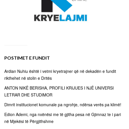
POSTIMET E FUNDIT
Ardian Nuhiu është i vetmi kryetrajner që në dekadën e fundit
rikthehet në stolin e Dritës
ANTON NIKË BERISHA, PROFILI KRIJUES I NJË UNIVERSI
LETRAR DHE STUDIMOR
Dimrit institucionet komunale pa ngrohje, ndërsa verës pa klimë!
Edion Ademi, nga nxënësi me të gjitha pesa në Gjimnaz te i pari
në Mjekësi të Përgjithshme