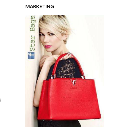
MARKETING
g