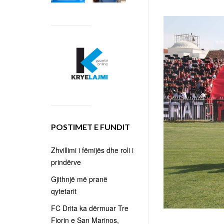
POSTIMET E FUNDIT
Zhvillimi i fëmijës dhe roli i
prindërve
Gjithnjë më pranë
qytetarit
FC Drita ka dërmuar Tre
Fiorin e San Marinos,