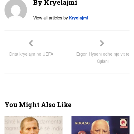
By
Kryelajmi
View all articles by
Kryelajmi
Drita kryelajm në UEFA
Ergon Hyseni edhe një vit te
Gjilani
You Might Also Like