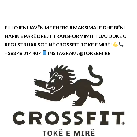
FILLOJENI JAVËN ME ENERGJI MAKSIMALE DHE BËNI
HAPIN E PARË DREJT TRANSFORMIMIT TUAJ DUKE U
REGJISTRUAR SOT NË CROSSFIT TOKË E MIRË!
+383 48 214 407
INSTAGRAM: @TOKEEMIRE