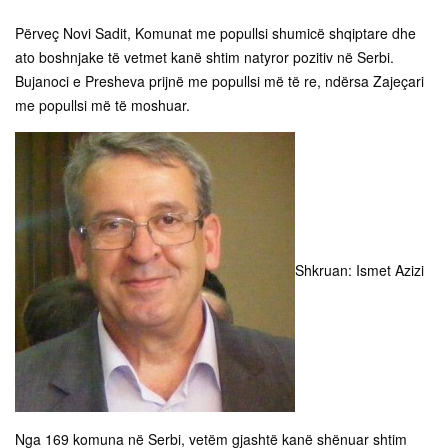
Përveç Novi Sadit, Komunat me popullsi shumicë shqiptare dhe
ato boshnjake të vetmet kanë shtim natyror pozitiv në Serbi.
Bujanoci e Presheva prijnë me popullsi më të re, ndërsa Zajeçari
me popullsi më të moshuar.
Shkruan: Ismet Azizi
Nga 169 komuna në Serbi, vetëm gjashtë kanë shënuar shtim