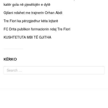
katër gola në pjesëlojën e dytë
Gjilani ndahet me trajnerin Orhan Abdi
Tre Fiori ka përzgjedhur këta lojtarë
FC Drita publikon formacionin ndaj Tre Fiori
KUSHTETUTA MBI TË GJITHA
KËRKO