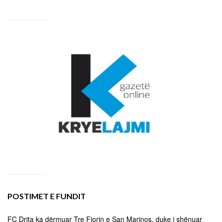
POSTIMET E FUNDIT
FC Drita ka dërmuar Tre Fiorin e San Marinos, duke i shënuar