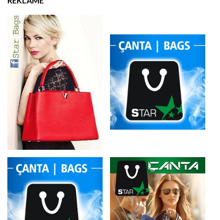
REKLAMË