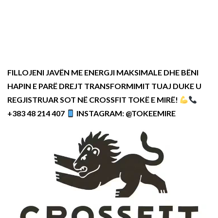
FILLOJENI JAVËN ME ENERGJI MAKSIMALE DHE BËNI
HAPIN E PARË DREJT TRANSFORMIMIT TUAJ DUKE U
REGJISTRUAR SOT NË CROSSFIT TOKË E MIRË!
+383 48 214 407
INSTAGRAM: @TOKEEMIRE