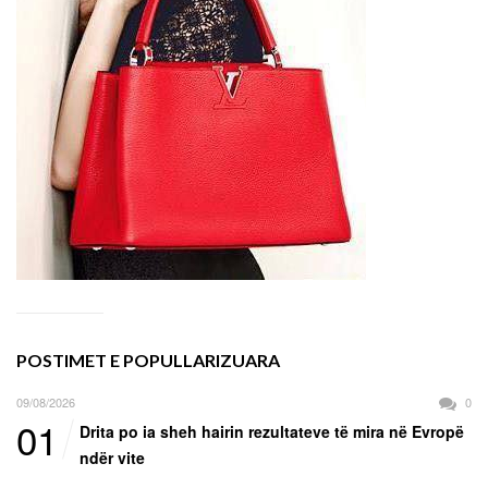
POSTIMET E POPULLARIZUARA
09/08/2026
0
01
Drita po ia sheh hairin rezultateve të mira në Evropë
ndër vite