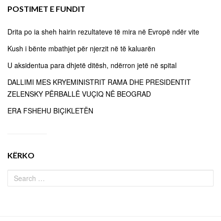
POSTIMET E FUNDIT
Drita po ia sheh hairin rezultateve të mira në Evropë ndër vite
Kush i bënte mbathjet për njerzit në të kaluarën
U aksidentua para dhjetë ditësh, ndërron jetë në spital
DALLIMI MES KRYEMINISTRIT RAMA DHE PRESIDENTIT
ZELENSKY PËRBALLË VUÇIQ NË BEOGRAD
ERA FSHEHU BIÇIKLETËN
KËRKO