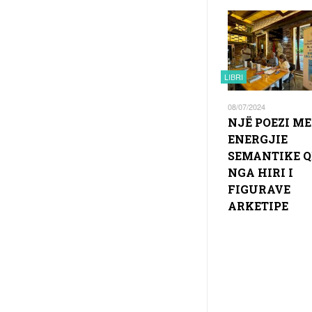
LIBRI
08/07/2024
NJË POEZI ME
ENERGJIE
SEMANTIKE Q
NGA HIRI I
FIGURAVE
ARKETIPE