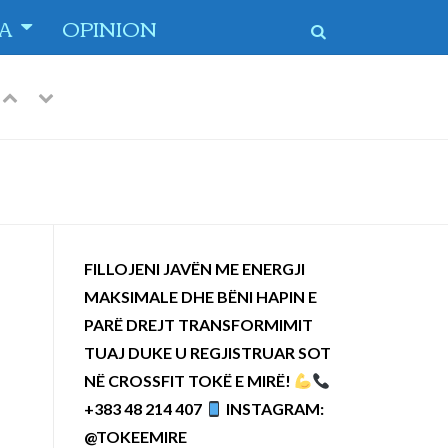
TA
OPINION
Previous
Next
FILLOJENI JAVËN ME ENERGJI
MAKSIMALE DHE BËNI HAPIN E
PARË DREJT TRANSFORMIMIT
TUAJ DUKE U REGJISTRUAR SOT
NË CROSSFIT TOKË E MIRË!
+383 48 214 407
INSTAGRAM:
@TOKEEMIRE