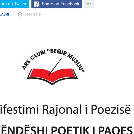
are on Twitter
Share on Facebook
04/07/2018
LAJMI