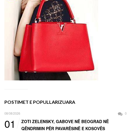
POSTIMET E POPULLARIZUARA
08/08/2026
0
01
ZOTI ZELENSKY, GABOVE NË BEOGRAD NË
QËNDRIMIN PËR PAVARËSINË E KOSOVËS