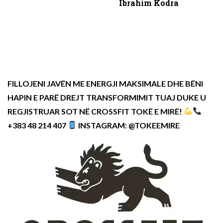
Ibrahim Kodra
FILLOJENI JAVËN ME ENERGJI MAKSIMALE DHE BËNI
HAPIN E PARË DREJT TRANSFORMIMIT TUAJ DUKE U
REGJISTRUAR SOT NË CROSSFIT TOKË E MIRË!
+383 48 214 407
INSTAGRAM: @TOKEEMIRE