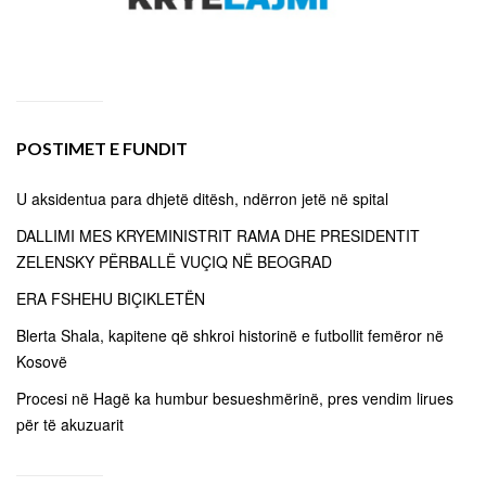
POSTIMET E FUNDIT
U aksidentua para dhjetë ditësh, ndërron jetë në spital
DALLIMI MES KRYEMINISTRIT RAMA DHE PRESIDENTIT
ZELENSKY PËRBALLË VUÇIQ NË BEOGRAD
ERA FSHEHU BIÇIKLETËN
Blerta Shala, kapitene që shkroi historinë e futbollit femëror në
Kosovë
Procesi në Hagë ka humbur besueshmërinë, pres vendim lirues
për të akuzuarit