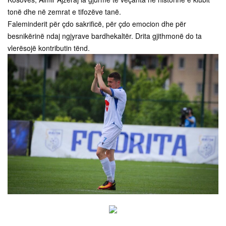
tonë dhe në zemrat e tifozëve tanë.
Faleminderit për çdo sakrificë, për çdo emocion dhe për
besnikërinë ndaj ngjyrave bardhekaltër. Drita gjithmonë do ta
vlerësojë kontributin tënd.