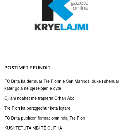
POSTIMET E FUNDIT
FC Drita ka dërmuar Tre Fiorin e San Marinos, duke i shënuar
katër gola në pjesëlojën e dytë
Gjilani ndahet me trajnerin Orhan Abdi
Tre Fiori ka përzgjedhur këta lojtarë
FC Drita publikon formacionin ndaj Tre Fiori
KUSHTETUTA MBI TË GJITHA