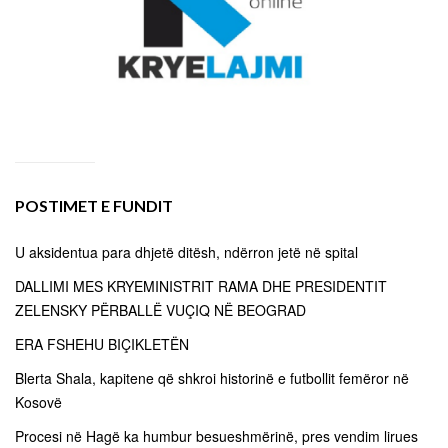
POSTIMET E FUNDIT
U aksidentua para dhjetë ditësh, ndërron jetë në spital
DALLIMI MES KRYEMINISTRIT RAMA DHE PRESIDENTIT
ZELENSKY PËRBALLË VUÇIQ NË BEOGRAD
ERA FSHEHU BIÇIKLETËN
Blerta Shala, kapitene që shkroi historinë e futbollit femëror në
Kosovë
Procesi në Hagë ka humbur besueshmërinë, pres vendim lirues