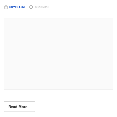
06/10/2016
KRYELAJMI
Read More...