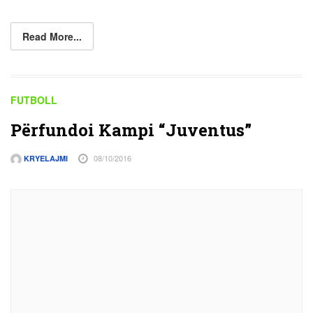
Read More...
FUTBOLL
Përfundoi Kampi “Juventus”
08/10/2016
KRYELAJMI