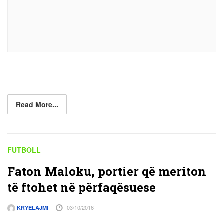
Read More...
FUTBOLL
Faton Maloku, portier që meriton
të ftohet në përfaqësuese
03/10/2016
KRYELAJMI