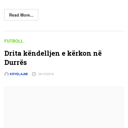
Read More...
FUTBOLL
Drita këndelljen e kërkon në
Durrës
04/10/2016
KRYELAJMI