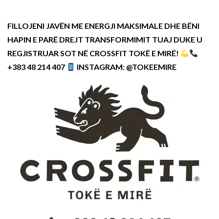
FILLOJENI JAVËN ME ENERGJI MAKSIMALE DHE BËNI
HAPIN E PARË DREJT TRANSFORMIMIT TUAJ DUKE U
REGJISTRUAR SOT NË CROSSFIT TOKË E MIRË!
+383 48 214 407
INSTAGRAM: @TOKEEMIRE