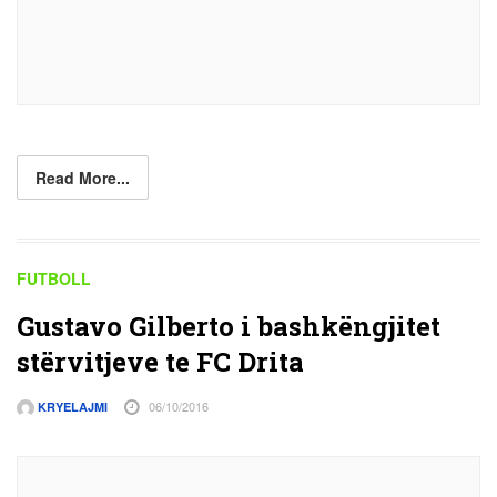
Read More...
FUTBOLL
Gustavo Gilberto i bashkëngjitet
stërvitjeve te FC Drita
06/10/2016
KRYELAJMI