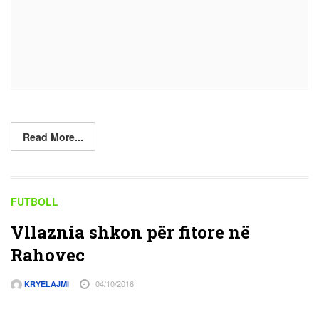
Read More...
FUTBOLL
Vllaznia shkon për fitore në
Rahovec
04/10/2016
KRYELAJMI