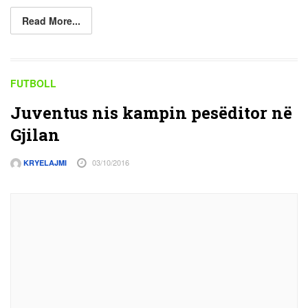
Read More...
FUTBOLL
Juventus nis kampin pesëditor në
Gjilan
03/10/2016
KRYELAJMI