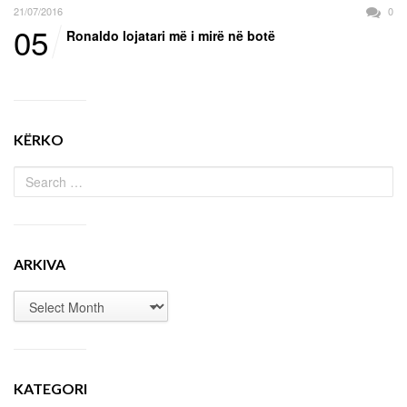
21/07/2016
0
05
Ronaldo lojatari më i mirë në botë
KËRKO
ARKIVA
KATEGORI