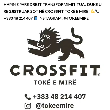
HAPIN E PARË DREJT TRANSFORMIMIT TUAJ DUKE U
REGJISTRUAR SOT NË CROSSFIT TOKË E MIRË!
+383 48 214 407
INSTAGRAM: @TOKEEMIRE