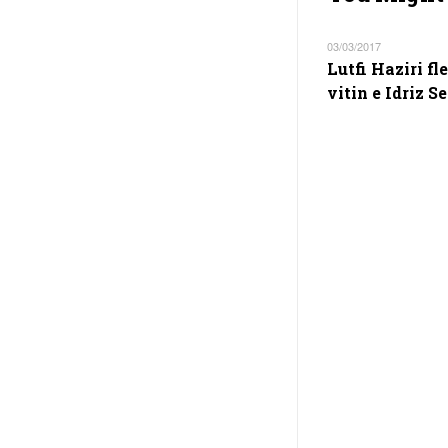
03/03/2017
Lutfi Haziri fl
vitin e Idriz Se