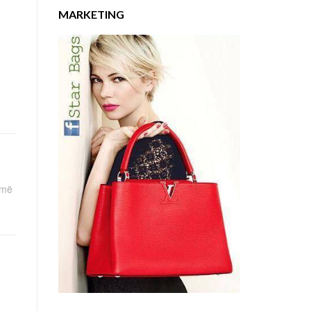
MARKETING
rmë