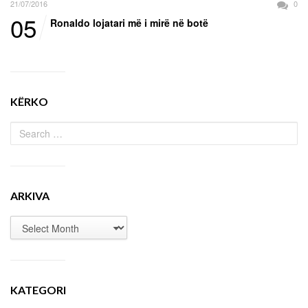
21/07/2016
0
05
Ronaldo lojatari më i mirë në botë
KËRKO
ARKIVA
KATEGORI