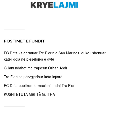
POSTIMET E FUNDIT
FC Drita ka dërmuar Tre Fiorin e San Marinos, duke i shënuar
katër gola në pjesëlojën e dytë
Gjilani ndahet me trajnerin Orhan Abdi
Tre Fiori ka përzgjedhur këta lojtarë
FC Drita publikon formacionin ndaj Tre Fiori
KUSHTETUTA MBI TË GJITHA