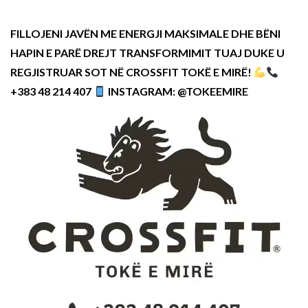
FILLOJENI JAVËN ME ENERGJI MAKSIMALE DHE BËNI
HAPIN E PARË DREJT TRANSFORMIMIT TUAJ DUKE U
REGJISTRUAR SOT NË CROSSFIT TOKË E MIRË!
+383 48 214 407
INSTAGRAM: @TOKEEMIRE