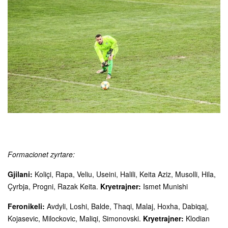
Formacionet zyrtare:
Gjilani:
Koliçi, Rapa, Veliu, Useini, Halili, Keita Aziz, Musolli, Hila,
Çyrbja, Progni, Razak Keita.
Kryetrajner:
Ismet Munishi
Feronikeli:
Avdyli, Loshi, Balde, Thaqi, Malaj, Hoxha, Dabiqaj,
Kojasevic, Milockovic, Maliqi, Simonovski.
Kryetrajner:
Klodian