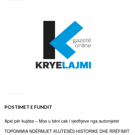
POSTIMET E FUNDIT
Apel për kujdes – Mos u bëni cak i vjedhjeve nga automjetet
TOPONIMIA NDËRMJET KUJTESËS HISTORIKE DHE RRËFIMIT