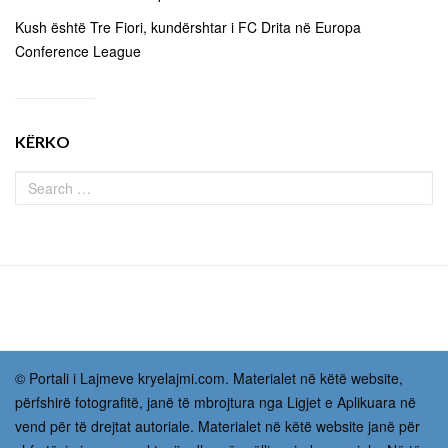
Kush është Tre Fiori, kundërshtar i FC Drita në Europa
Conference League
KËRKO
© Portali i Lajmeve kryelajmi.com. Materialet në këtë website,
përfshirë fotografitë, janë të mbrojtura nga Ligjet e Aplikuara në
vend për të drejtat autoriale. Materialet në këtë website janë për