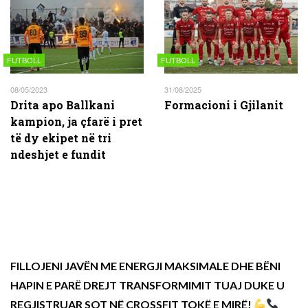
FUTBOLL
FUTBOLL
08/05/2023
31/08/2025
Drita apo Ballkani
Formacioni i Gjilanit
kampion, ja çfarë i pret
të dy ekipet në tri
ndeshjet e fundit
FILLOJENI JAVËN ME ENERGJI MAKSIMALE DHE BËNI
HAPIN E PARË DREJT TRANSFORMIMIT TUAJ DUKE U
REGJISTRUAR SOT NË CROSSFIT TOKË E MIRË!