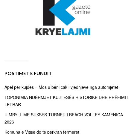
POSTIMET E FUNDIT
Apel për kujdes – Mos u bëni cak i vjedhjeve nga automjetet
TOPONIMIA NDËRMJET KUJTESËS HISTORIKE DHE RRËFIMIT
LETRAR
U MBYLL ME SUKSES TURNEU I BEACH VOLLEY KAMENICA
2026
Komuna e Vitisë do të përkrah fermerët