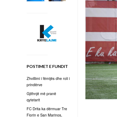
POSTIMET E FUNDIT
Zhvillimi i fëmijës dhe roli i
prindërve
Gjithnjë më pranë
qytetarit
FC Drita ka dërmuar Tre
Fiorin e San Marinos,