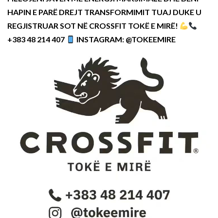
HAPIN E PARË DREJT TRANSFORMIMIT TUAJ DUKE U
REGJISTRUAR SOT NË CROSSFIT TOKË E MIRË!
+383 48 214 407
INSTAGRAM: @TOKEEMIRE