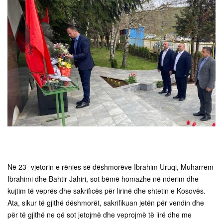
Në 23- vjetorin e rënies së dëshmorëve Ibrahim Uruqi, Muharrem
Ibrahimi dhe Bahtir Jahiri, sot bëmë homazhe në nderim dhe
kujtim të veprës dhe sakrificës për lirinë dhe shtetin e Kosovës.
Ata, sikur të gjithë dëshmorët, sakrifikuan jetën për vendin dhe
për të gjithë ne që sot jetojmë dhe veprojmë të lirë dhe me