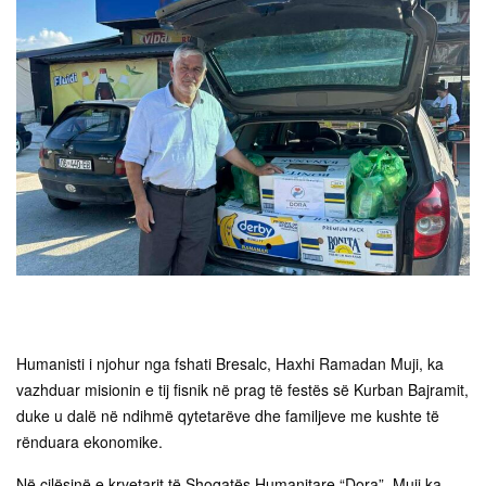
Humanisti i njohur nga fshati Bresalc, Haxhi Ramadan Muji, ka
vazhduar misionin e tij fisnik në prag të festës së Kurban Bajramit,
duke u dalë në ndihmë qytetarëve dhe familjeve me kushte të
rënduara ekonomike.
Në cilësinë e kryetarit të Shoqatës Humanitare “Dora”, Muji ka