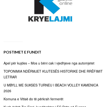
POSTIMET E FUNDIT
Apel për kujdes – Mos u bëni cak i vjedhjeve nga automjetet
TOPONIMIA NDËRMJET KUJTESËS HISTORIKE DHE RRËFIMIT
LETRAR
U MBYLL ME SUKSES TURNEU I BEACH VOLLEY KAMENICA
2026
Komuna e Vitisë do të përkrah fermerët