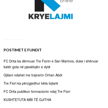
POSTIMET E FUNDIT
FC Drita ka dërmuar Tre Fiorin e San Marinos, duke i shënuar
katër gola në pjesëlojën e dytë
Gjilani ndahet me trajnerin Orhan Abdi
Tre Fiori ka përzgjedhur këta lojtarë
FC Drita publikon formacionin ndaj Tre Fiori
KUSHTETUTA MBI TË GJITHA