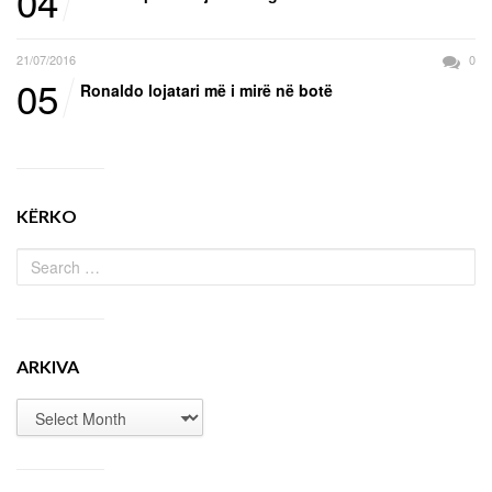
04
21/07/2016
0
05
Ronaldo lojatari më i mirë në botë
KËRKO
ARKIVA