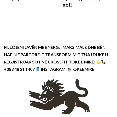
prill
FILLOJENI JAVËN ME ENERGJI MAKSIMALE DHE BËNI
HAPIN E PARË DREJT TRANSFORMIMIT TUAJ DUKE U
REGJISTRUAR SOT NË CROSSFIT TOKË E MIRË!
+383 48 214 407
INSTAGRAM: @TOKEEMIRE