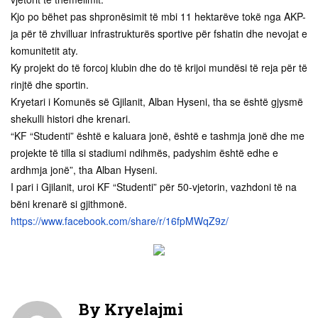
Kjo po bëhet pas shpronësimit të mbi 11 hektarëve tokë nga AKP-
ja për të zhvilluar infrastrukturës sportive për fshatin dhe nevojat e
komunitetit aty.
Ky projekt do të forcoj klubin dhe do të krijoi mundësi të reja për të
rinjtë dhe sportin.
Kryetari i Komunës së Gjilanit, Alban Hyseni, tha se është gjysmë
shekulli histori dhe krenari.
“KF “Studenti” është e kaluara jonë, është e tashmja jonë dhe me
projekte të tilla si stadiumi ndihmës, padyshim është edhe e
ardhmja jonë”, tha Alban Hyseni.
I pari i Gjilanit, uroi KF “Studenti” për 50-vjetorin, vazhdoni të na
bëni krenarë si gjithmonë.
https://www.facebook.com/share/r/16fpMWqZ9z/
By
Kryelajmi