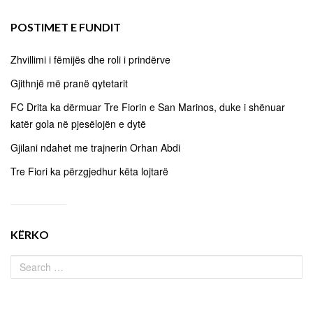
POSTIMET E FUNDIT
Zhvillimi i fëmijës dhe roli i prindërve
Gjithnjë më pranë qytetarit
FC Drita ka dërmuar Tre Fiorin e San Marinos, duke i shënuar
katër gola në pjesëlojën e dytë
Gjilani ndahet me trajnerin Orhan Abdi
Tre Fiori ka përzgjedhur këta lojtarë
KËRKO