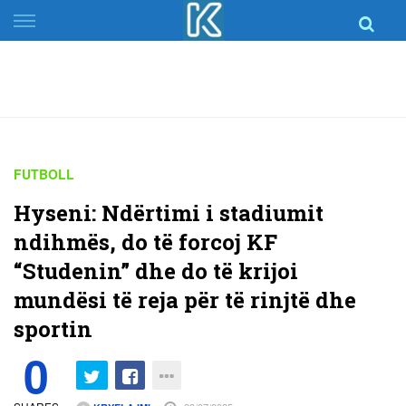
Skip
to
content
FUTBOLL
Hyseni: Ndërtimi i stadiumit
ndihmës, do të forcoj KF
“Studenin” dhe do të krijoi
mundësi të reja për të rinjtë dhe
sportin
0