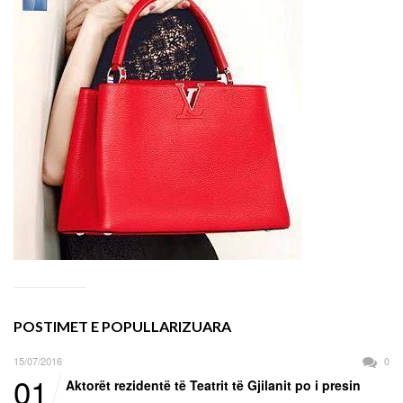
POSTIMET E POPULLARIZUARA
15/07/2016
0
01
Aktorët rezidentë të Teatrit të Gjilanit po i presin