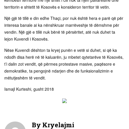
territorin e shtetit të Kosovës e konsideron territor të vetin.
Një gjë të tillë e din edhe Thaçi, por nuk është hera e parë që për
interesa banale ai ka nënshkruar marrëveshje të dëmshme për
vendin. Një gjë e tillë nuk bënë të përsëritet, atë nuk duhet ta
lejon Kuvendi i Kosovës.
Nëse Kuvendi dështon ta kryej punën e vetë si duhet, si që ka
ndodh disa herë në të kaluarën, ju mbetet qytetarëve të Kosovës,
t’i dalin zot vendit, që përmes protestave masive, paqësore e
demokratike, ta pengojnë ndarjen dhe de funksionalizimin e
mëtutjeshëm të vendit.
Ismajl Kurteshi, gusht 2018
By
Kryelajmi