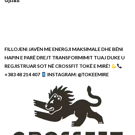
Gjilan
FILLOJENI JAVËN ME ENERGJI MAKSIMALE DHE BËNI
HAPIN E PARË DREJT TRANSFORMIMIT TUAJ DUKE U
REGJISTRUAR SOT NË CROSSFIT TOKË E MIRË!
+383 48 214 407
INSTAGRAM: @TOKEEMIRE