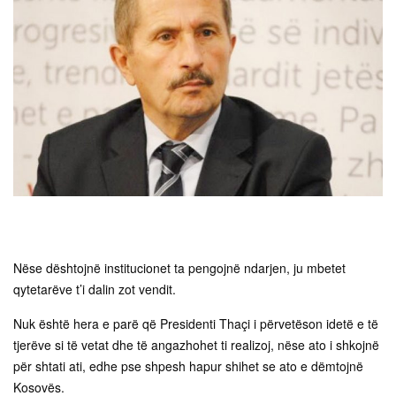
Nëse dështojnë institucionet ta pengojnë ndarjen, ju mbetet
qytetarëve t’i dalin zot vendit.
Nuk është hera e parë që Presidenti Thaçi i përvetëson idetë e të
tjerëve si të vetat dhe të angazhohet ti realizoj, nëse ato i shkojnë
për shtati ati, edhe pse shpesh hapur shihet se ato e dëmtojnë
Kosovës.