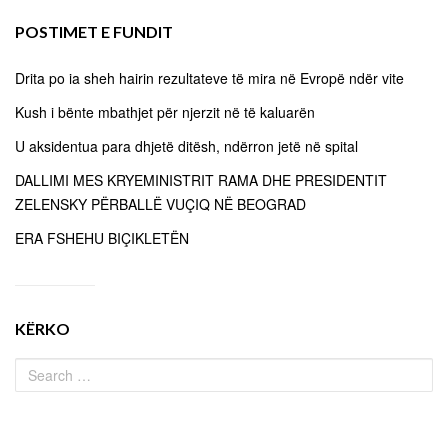
POSTIMET E FUNDIT
Drita po ia sheh hairin rezultateve të mira në Evropë ndër vite
Kush i bënte mbathjet për njerzit në të kaluarën
U aksidentua para dhjetë ditësh, ndërron jetë në spital
DALLIMI MES KRYEMINISTRIT RAMA DHE PRESIDENTIT
ZELENSKY PËRBALLË VUÇIQ NË BEOGRAD
ERA FSHEHU BIÇIKLETËN
KËRKO