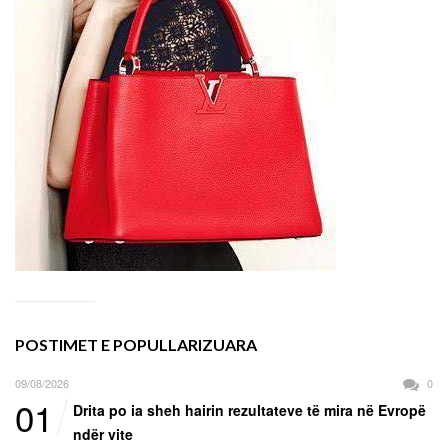
POSTIMET E POPULLARIZUARA
09/08/2026
0
01
Drita po ia sheh hairin rezultateve të mira në Evropë
ndër vite