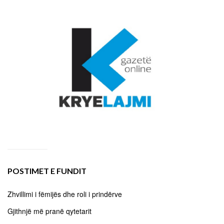
POSTIMET E FUNDIT
Zhvillimi i fëmijës dhe roli i prindërve
Gjithnjë më pranë qytetarit