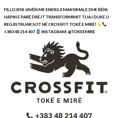
FILLOJENI JAVËN ME ENERGJI MAKSIMALE DHE BËNI
HAPIN E PARË DREJT TRANSFORMIMIT TUAJ DUKE U
REGJISTRUAR SOT NË CROSSFIT TOKË E MIRË!
+383 48 214 407
INSTAGRAM: @TOKEEMIRE