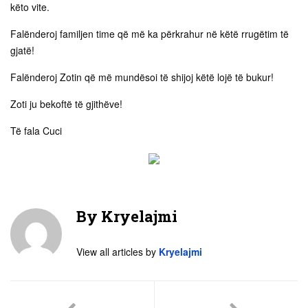
këto vite.
Falënderoj familjen time që më ka përkrahur në këtë rrugëtim të
gjatë!
Falënderoj Zotin që më mundësoi të shijoj këtë lojë të bukur!
Zoti ju bekoftë të gjithëve!
Të fala Cuci
By
Kryelajmi
View all articles by
Kryelajmi