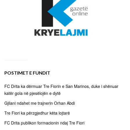
POSTIMET E FUNDIT
FC Drita ka dërmuar Tre Fiorin e San Marinos, duke i shënuar
katër gola në pjesëlojën e dytë
Gjilani ndahet me trajnerin Orhan Abdi
Tre Fiori ka përzgjedhur këta lojtarë
FC Drita publikon formacionin ndaj Tre Fiori