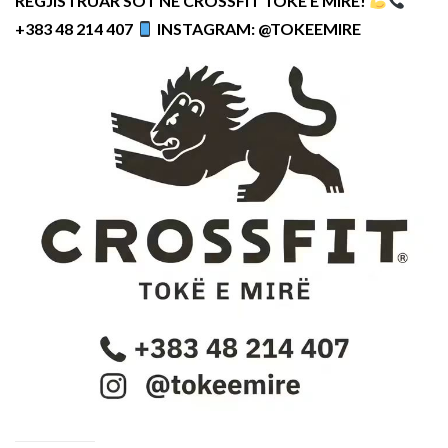
REGJISTRUAR SOT NË CROSSFIT TOKË E MIRË!
+383 48 214 407
INSTAGRAM: @TOKEEMIRE