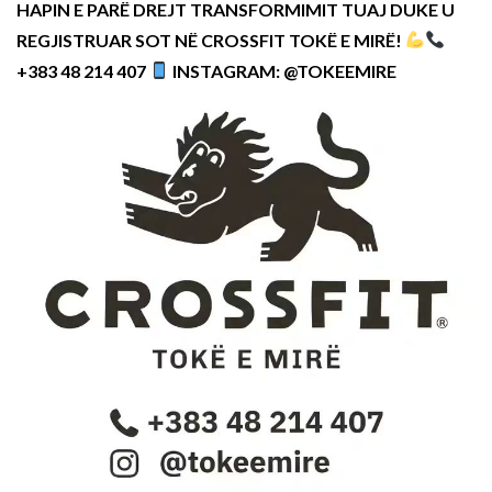
HAPIN E PARË DREJT TRANSFORMIMIT TUAJ DUKE U
REGJISTRUAR SOT NË CROSSFIT TOKË E MIRË!
+383 48 214 407
INSTAGRAM: @TOKEEMIRE