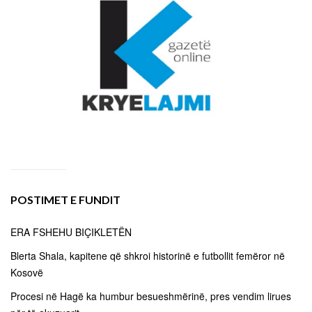
POSTIMET E FUNDIT
ERA FSHEHU BIÇIKLETËN
Blerta Shala, kapitene që shkroi historinë e futbollit femëror në
Kosovë
Procesi në Hagë ka humbur besueshmërinë, pres vendim lirues