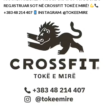
REGJISTRUAR SOT NË CROSSFIT TOKË E MIRË!
+383 48 214 407
INSTAGRAM: @TOKEEMIRE