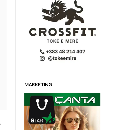
MARKETING
,