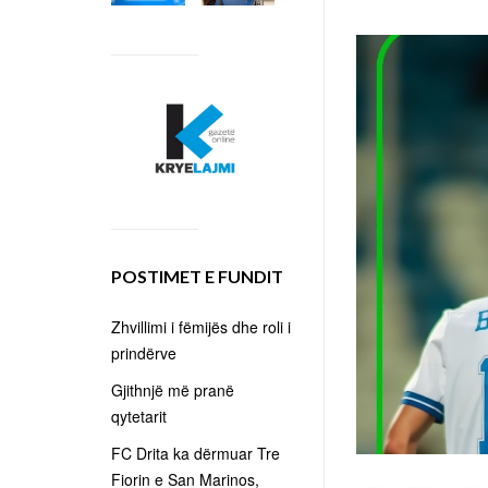
POSTIMET E FUNDIT
Zhvillimi i fëmijës dhe roli i
prindërve
Gjithnjë më pranë
qytetarit
FC Drita ka dërmuar Tre
Fiorin e San Marinos,