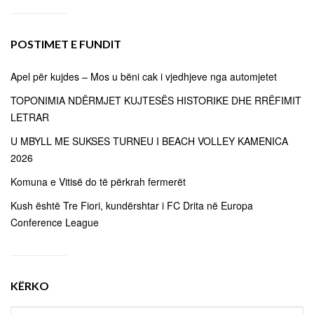
POSTIMET E FUNDIT
Apel për kujdes – Mos u bëni cak i vjedhjeve nga automjetet
TOPONIMIA NDËRMJET KUJTESËS HISTORIKE DHE RRËFIMIT
LETRAR
U MBYLL ME SUKSES TURNEU I BEACH VOLLEY KAMENICA
2026
Komuna e Vitisë do të përkrah fermerët
Kush është Tre Fiori, kundërshtar i FC Drita në Europa
Conference League
KËRKO