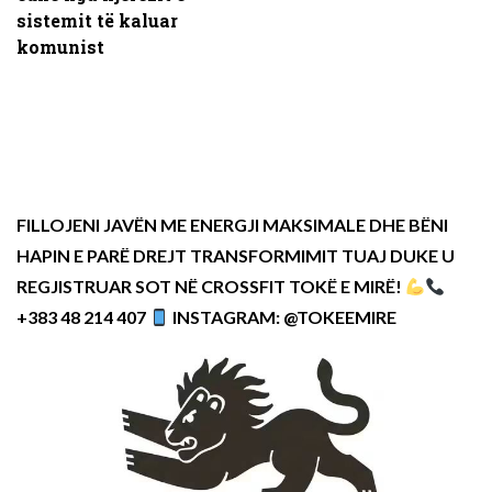
sistemit të kaluar
komunist
FILLOJENI JAVËN ME ENERGJI MAKSIMALE DHE BËNI
HAPIN E PARË DREJT TRANSFORMIMIT TUAJ DUKE U
REGJISTRUAR SOT NË CROSSFIT TOKË E MIRË!
+383 48 214 407
INSTAGRAM: @TOKEEMIRE