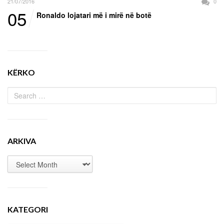
21/07/2016
0
05
Ronaldo lojatari më i mirë në botë
KËRKO
ARKIVA
KATEGORI