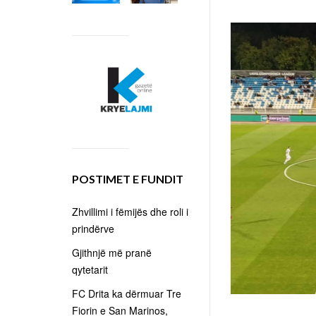
POSTIMET E FUNDIT
Zhvillimi i fëmijës dhe roli i
prindërve
Gjithnjë më pranë
qytetarit
FC Drita ka dërmuar Tre
Fiorin e San Marinos,