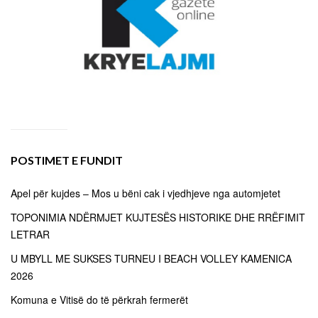
POSTIMET E FUNDIT
Apel për kujdes – Mos u bëni cak i vjedhjeve nga automjetet
TOPONIMIA NDËRMJET KUJTESËS HISTORIKE DHE RRËFIMIT
LETRAR
U MBYLL ME SUKSES TURNEU I BEACH VOLLEY KAMENICA
2026
Komuna e Vitisë do të përkrah fermerët